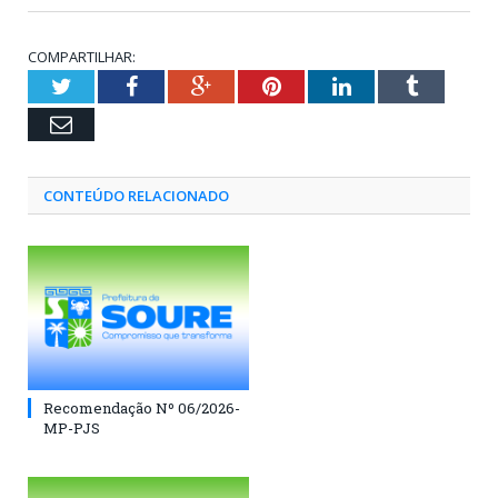
COMPARTILHAR:
Twitter
Facebook
Google+
Pinterest
LinkedIn
Tumblr
Email
CONTEÚDO RELACIONADO
Recomendação Nº 06/2026-
MP-PJS