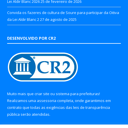
Lei Aldir Blanc 2026
25 de fevereiro de 2026
Convida os fazeres de cultura de Soure para participar da Oitiva
da Lei Aldir Blanc 2
27 de agosto de 2025
DESENVOLVIDO POR CR2
Muito mais que
criar site
ou
sistema para prefeituras
!
Realizamos uma
assessoria
completa, onde garantimos em
contrato que todas as exigências das
leis de transparência
pública
serão atendidas.
Conheça o
PNTP
e o
Radar da Transparência Pública