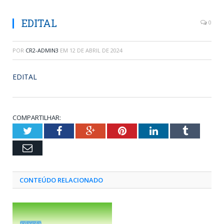
EDITAL
0
POR
CR2-ADMIN3
EM
12 DE ABRIL DE 2024
EDITAL
COMPARTILHAR:
Twitter
Facebook
Google+
Pinterest
LinkedIn
Tumblr
Email
CONTEÚDO RELACIONADO