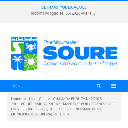
ÚLTIMAS PUBLICAÇÕES:
Recomendação Nº 06/2026-MP-PJS
MENU
»
»
Home
Licitações
CHAMADA PUBLICA Nº 7/2018-
23011801 (FESTIVIDADES/FEIRAS MANTIDAS POR ORGANIZAÇÕES
DA SOCIEDADE CIVIL, QUE OCORRERÃO NO ÂMBITO DO
»
MUNICÍPIO DE SOURE-PA)
EDITAL