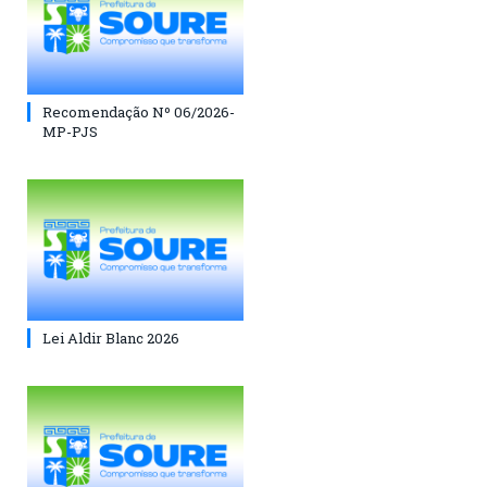
Recomendação Nº 06/2026-
MP-PJS
Lei Aldir Blanc 2026