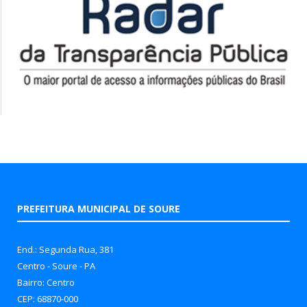
PREFEITURA MUNICIPAL DE SOURE
End.: Segunda Rua, 381
Centro - Soure - PA
Bairro: Centro
CEP: 68870-000