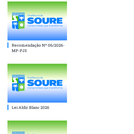
Recomendação Nº 06/2026-
MP-PJS
Lei Aldir Blanc 2026