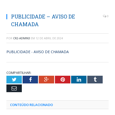
PUBLICIDADE – AVISO DE
0
CHAMADA
POR
CR2-ADMIN3
EM
12 DE ABRIL DE 2024
PUBLICIDADE - AVISO DE CHAMADA
COMPARTILHAR:
Twitter
Facebook
Google+
Pinterest
LinkedIn
Tumblr
Email
CONTEÚDO RELACIONADO