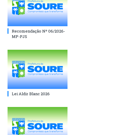
Recomendação Nº 06/2026-
MP-PJS
Lei Aldir Blanc 2026