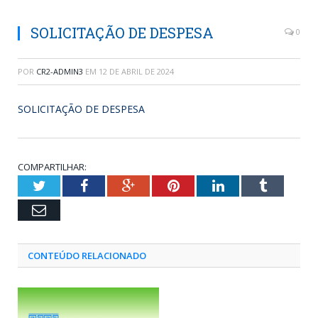
SOLICITAÇÃO DE DESPESA
0
POR
CR2-ADMIN3
EM
12 DE ABRIL DE 2024
SOLICITAÇÃO DE DESPESA
COMPARTILHAR:
Twitter
Facebook
Google+
Pinterest
LinkedIn
Tumblr
Email
CONTEÚDO RELACIONADO