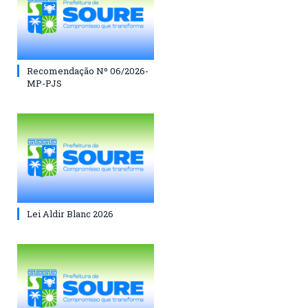
Recomendação Nº 06/2026-
MP-PJS
Lei Aldir Blanc 2026