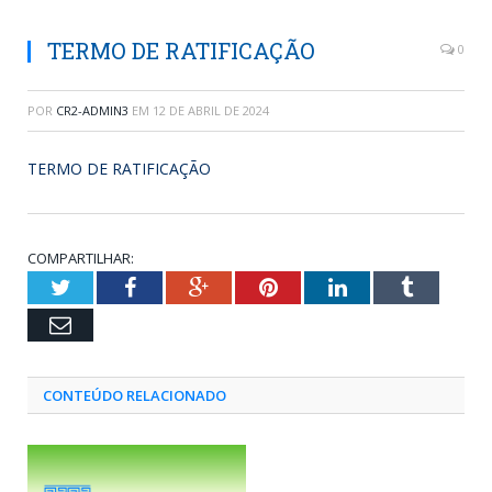
TERMO DE RATIFICAÇÃO
0
POR
CR2-ADMIN3
EM
12 DE ABRIL DE 2024
TERMO DE RATIFICAÇÃO
COMPARTILHAR:
Twitter
Facebook
Google+
Pinterest
LinkedIn
Tumblr
Email
CONTEÚDO RELACIONADO