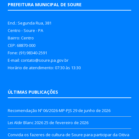
PREFEITURA MUNICIPAL DE SOURE
End.: Segunda Rua, 381
Centro - Soure - PA
Bairro: Centro
CEP: 68870-000
Fone: (91) 98340-2591
E-mail: contato@soure.pa.gov.br
Horário de atendimento: 07:30 às 13:30
ÚLTIMAS PUBLICAÇÕES
Recomendação Nº 06/2026-MP-PJS
29 de junho de 2026
Lei Aldir Blanc 2026
25 de fevereiro de 2026
Convida os fazeres de cultura de Soure para participar da Oitiva