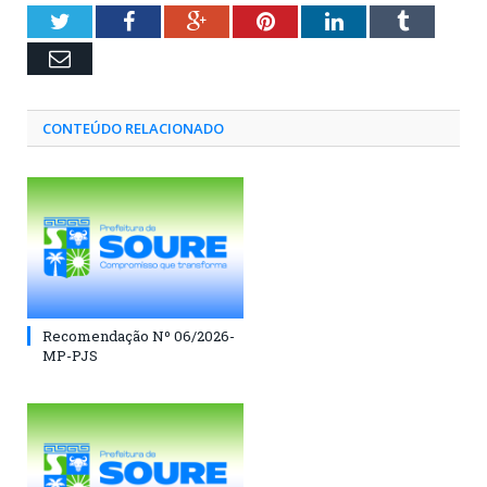
Twitter
Facebook
Google+
Pinterest
LinkedIn
Tumblr
Email
CONTEÚDO RELACIONADO
Recomendação Nº 06/2026-
MP-PJS