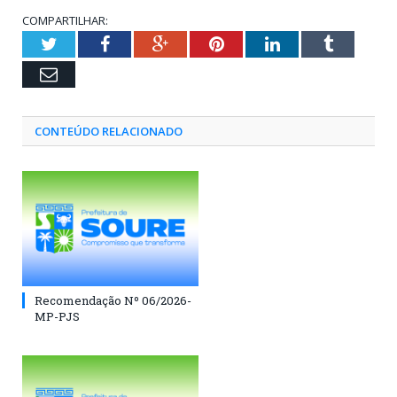
COMPARTILHAR:
Twitter
Facebook
Google+
Pinterest
LinkedIn
Tumblr
Email
CONTEÚDO RELACIONADO
Recomendação Nº 06/2026-
MP-PJS