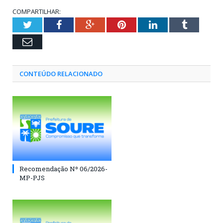
COMPARTILHAR:
Twitter
Facebook
Google+
Pinterest
LinkedIn
Tumblr
Email
CONTEÚDO RELACIONADO
Recomendação Nº 06/2026-
MP-PJS