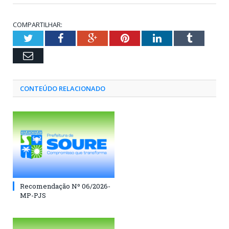
COMPARTILHAR:
Twitter
Facebook
Google+
Pinterest
LinkedIn
Tumblr
Email
CONTEÚDO RELACIONADO
Recomendação Nº 06/2026-
MP-PJS