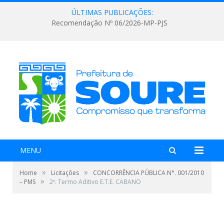
ÚLTIMAS PUBLICAÇÕES:
Recomendação Nº 06/2026-MP-PJS
MENU
»
»
Home
Licitações
CONCORRÊNCIA PÚBLICA N°. 001/2010
»
– PMS
2º. Termo Aditivo E.T.E. CABANO