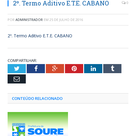
2º. Termo Aditivo E.T.E. CABANO
0
POR
ADMINISTRADOR
EM
25 DE JULHO DE 2016
2º. Termo Aditivo E.T.E. CABANO
COMPARTILHAR:
Twitter
Facebook
Google+
Pinterest
LinkedIn
Tumblr
Email
CONTEÚDO RELACIONADO