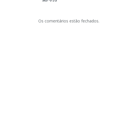
MP-PJS
Os comentários estão fechados.