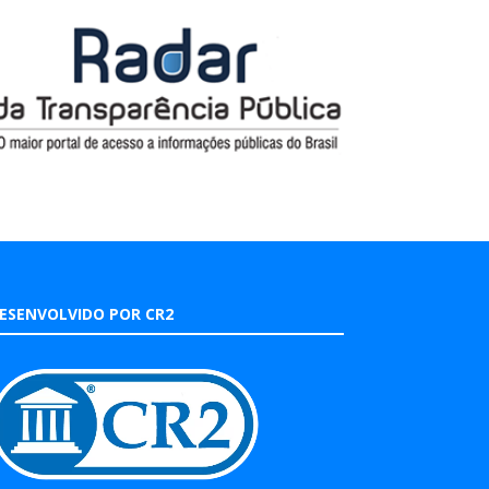
ESENVOLVIDO POR CR2