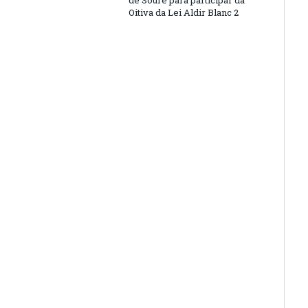
de Soure para participar da
Oitiva da Lei Aldir Blanc 2