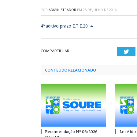
POR
ADMINISTRADOR
EM
25 DE JULHO DE 2016
4º.aditivo prazo E.T.E.2014
COMPARTILHAR:
Twi
CONTEÚDO RELACIONADO
Recomendação Nº 06/2026-
Lei Aldir