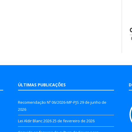
ÚLTIMAS PUBLICAÇÕES
D
Recomendação Nº 06/2026-MP-PJS
29 de junho de
2026
Lei Aldir Blanc 2026
25 de fevereiro de 2026