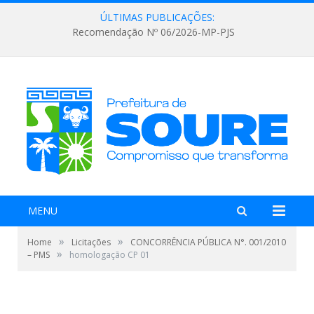
ÚLTIMAS PUBLICAÇÕES:
Recomendação Nº 06/2026-MP-PJS
MENU
»
»
Home
Licitações
CONCORRÊNCIA PÚBLICA N°. 001/2010
»
– PMS
homologação CP 01