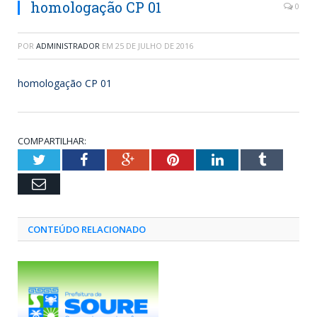
homologação CP 01
0
POR
ADMINISTRADOR
EM
25 DE JULHO DE 2016
homologação CP 01
COMPARTILHAR:
Twitter
Facebook
Google+
Pinterest
LinkedIn
Tumblr
Email
CONTEÚDO RELACIONADO