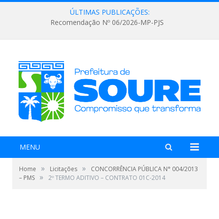
ÚLTIMAS PUBLICAÇÕES:
Recomendação Nº 06/2026-MP-PJS
MENU
»
»
Home
Licitações
CONCORRÊNCIA PÚBLICA N° 004/2013
»
– PMS
2º TERMO ADITIVO – CONTRATO 01C-2014