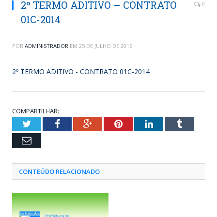
2º TERMO ADITIVO – CONTRATO
0
01C-2014
POR
ADMINISTRADOR
EM
25 DE JULHO DE 2016
2º TERMO ADITIVO - CONTRATO 01C-2014
COMPARTILHAR:
Twitter
Facebook
Google+
Pinterest
LinkedIn
Tumblr
Email
CONTEÚDO RELACIONADO