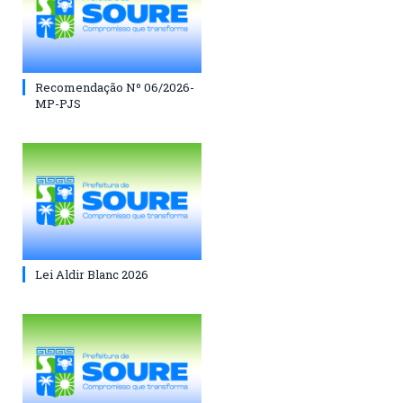
Recomendação Nº 06/2026-
MP-PJS
Lei Aldir Blanc 2026