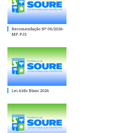
Recomendação Nº 06/2026-
MP-PJS
Lei Aldir Blanc 2026