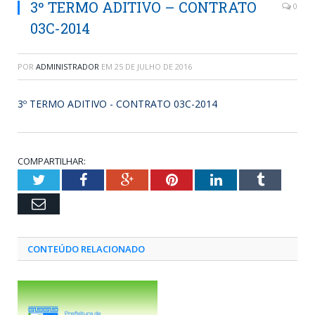
3º TERMO ADITIVO – CONTRATO
0
03C-2014
POR
ADMINISTRADOR
EM
25 DE JULHO DE 2016
3º TERMO ADITIVO - CONTRATO 03C-2014
COMPARTILHAR:
Twitter
Facebook
Google+
Pinterest
LinkedIn
Tumblr
Email
CONTEÚDO RELACIONADO