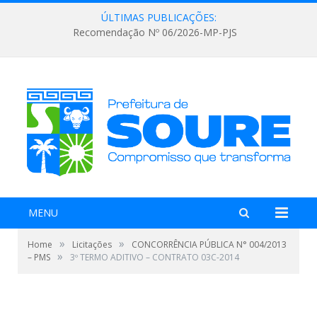
ÚLTIMAS PUBLICAÇÕES:
Recomendação Nº 06/2026-MP-PJS
MENU
»
»
Home
Licitações
CONCORRÊNCIA PÚBLICA N° 004/2013
»
– PMS
3º TERMO ADITIVO – CONTRATO 03C-2014