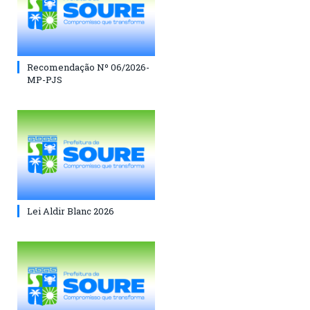
Recomendação Nº 06/2026-
MP-PJS
Lei Aldir Blanc 2026