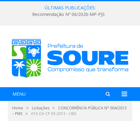
ÚLTIMAS PUBLICAÇÕES:
Recomendação Nº 06/2026-MP-PJS
MENU
»
»
Home
Licitações
CONCORRÊNCIA PÚBLICA N° 004/2013
»
– PMS
ATA DA CP 03-2013 – UBS