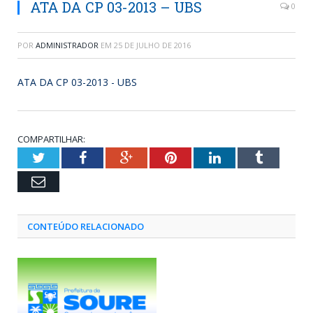
ATA DA CP 03-2013 – UBS
0
POR
ADMINISTRADOR
EM
25 DE JULHO DE 2016
ATA DA CP 03-2013 - UBS
COMPARTILHAR:
Twitter
Facebook
Google+
Pinterest
LinkedIn
Tumblr
Email
CONTEÚDO RELACIONADO