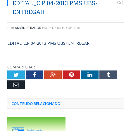
EDITAL_C.P 04-2013 PMS UBS-
0
ENTREGAR
POR
ADMINISTRADOR
EM
25 DE JULHO DE 2016
EDITAL_C.P 04-2013 PMS UBS- ENTREGAR
COMPARTILHAR:
Twitter
Facebook
Google+
Pinterest
LinkedIn
Tumblr
Email
CONTEÚDO RELACIONADO