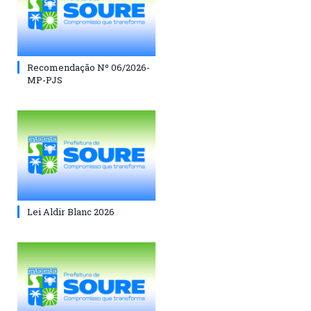
Recomendação Nº 06/2026-
MP-PJS
Lei Aldir Blanc 2026