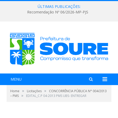
ÚLTIMAS PUBLICAÇÕES:
Recomendação Nº 06/2026-MP-PJS
MENU
»
»
Home
Licitações
CONCORRÊNCIA PÚBLICA N° 004/2013
»
– PMS
EDITAL_C.P 04-2013 PMS UBS- ENTREGAR