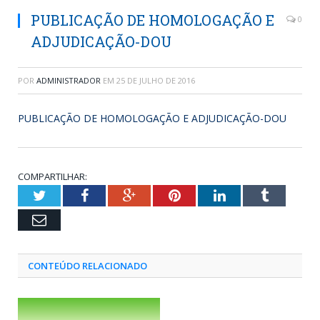
PUBLICAÇÃO DE HOMOLOGAÇÃO E
0
ADJUDICAÇÃO-DOU
POR
ADMINISTRADOR
EM
25 DE JULHO DE 2016
PUBLICAÇÃO DE HOMOLOGAÇÃO E ADJUDICAÇÃO-DOU
COMPARTILHAR:
Twitter
Facebook
Google+
Pinterest
LinkedIn
Tumblr
Email
CONTEÚDO RELACIONADO