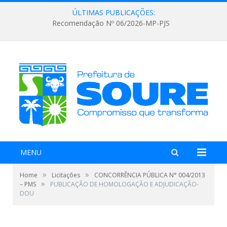
ÚLTIMAS PUBLICAÇÕES:
Recomendação Nº 06/2026-MP-PJS
MENU
»
»
Home
Licitações
CONCORRÊNCIA PÚBLICA N° 004/2013
»
– PMS
PUBLICAÇÃO DE HOMOLOGAÇÃO E ADJUDICAÇÃO-
DOU