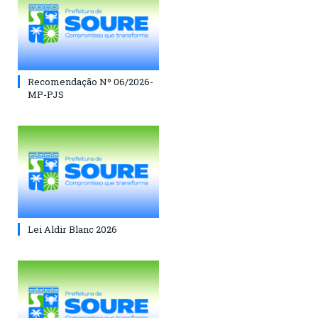
Recomendação Nº 06/2026-
MP-PJS
Lei Aldir Blanc 2026