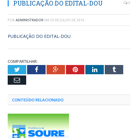
PUBLICAÇÃO DO EDITAL-DOU
0
POR
ADMINISTRADOR
EM
25 DE JULHO DE 2016
PUBLICAÇÃO DO EDITAL-DOU
COMPARTILHAR:
Twitter
Facebook
Google+
Pinterest
LinkedIn
Tumblr
Email
CONTEÚDO RELACIONADO