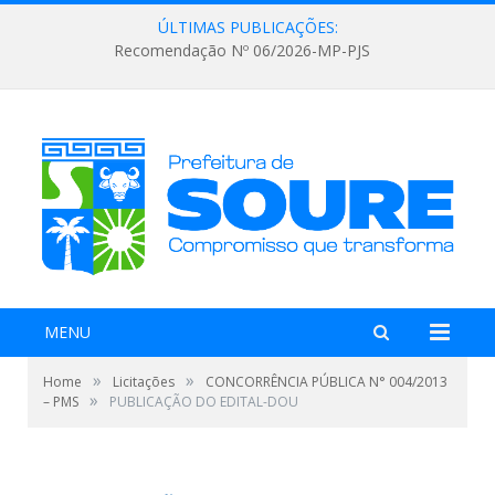
ÚLTIMAS PUBLICAÇÕES:
Recomendação Nº 06/2026-MP-PJS
MENU
»
»
Home
Licitações
CONCORRÊNCIA PÚBLICA N° 004/2013
»
– PMS
PUBLICAÇÃO DO EDITAL-DOU