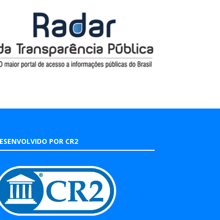
ESENVOLVIDO POR CR2