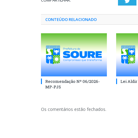
COMPARTILHAR:
Twi
CONTEÚDO RELACIONADO
Recomendação Nº 06/2026-
Lei Aldir
MP-PJS
Os comentários estão fechados.