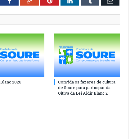
tter
Facebook
Google+
Pinterest
LinkedIn
Tumblr
Email
 Blanc 2026
Convida os fazeres de cultura
de Soure para participar da
Oitiva da Lei Aldir Blanc 2