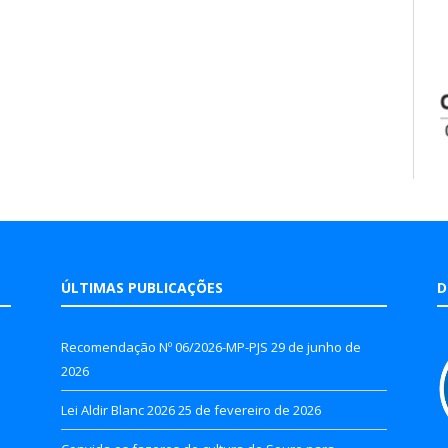
ÚLTIMAS PUBLICAÇÕES
D
Recomendação Nº 06/2026-MP-PJS
29 de junho de
2026
Lei Aldir Blanc 2026
25 de fevereiro de 2026