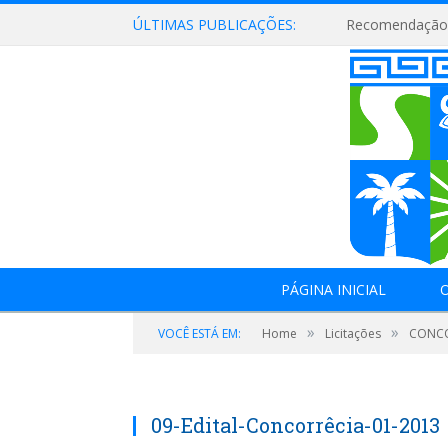
ÚLTIMAS PUBLICAÇÕES:
Recomendação 
PÁGINA INICIAL
O
»
»
VOCÊ ESTÁ EM:
Home
Licitações
CONCO
09-Edital-Concorrêcia-01-2013