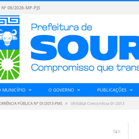
Nº 06/2026-MP-PJS
 MUNICÍPIO
O GOVERNO
PUBLICAÇÕES
»
RRÊNCIA PÚBLICA N° 01/2013-PMS
09-Edital-Concorrêcia-01-2013
0