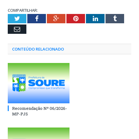
COMPARTILHAR:
Twitter
Facebook
Google+
Pinterest
LinkedIn
Tumblr
Email
CONTEÚDO RELACIONADO
Recomendação Nº 06/2026-
MP-PJS