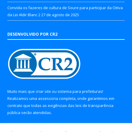
Convida os fazeres de cultura de Soure para participar da Oitiva
da Lei Aldir Blanc 2
27 de agosto de 2025
DESENVOLVIDO POR CR2
Muito mais que
criar site
ou
sistema para prefeituras
!
Realizamos uma
assessoria
completa, onde garantimos em
contrato que todas as exigências das
leis de transparência
pública
serão atendidas.
Conheça o
PNTP
e o
Radar da Transparência Pública