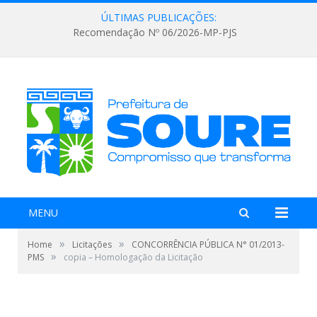
ÚLTIMAS PUBLICAÇÕES:
Recomendação Nº 06/2026-MP-PJS
MENU
»
»
Home
Licitações
CONCORRÊNCIA PÚBLICA N° 01/2013-
»
PMS
copia – Homologação da Licitação