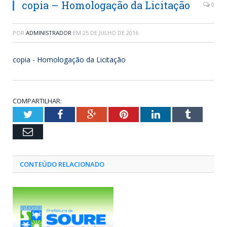
copia – Homologação da Licitação
0
POR
ADMINISTRADOR
EM
25 DE JULHO DE 2016
copia - Homologação da Licitação
COMPARTILHAR:
Twitter
Facebook
Google+
Pinterest
LinkedIn
Tumblr
Email
CONTEÚDO RELACIONADO