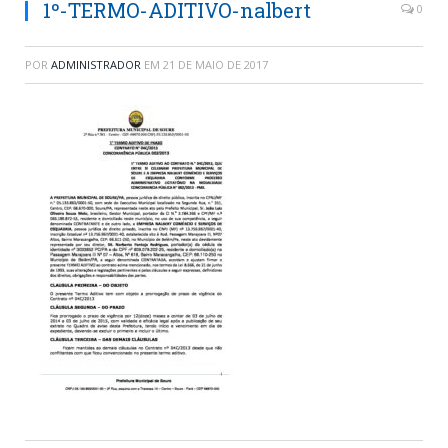
1º-TERMO-ADITIVO-nalbert
0
POR
ADMINISTRADOR
EM
21 DE MAIO DE 2017