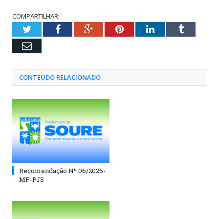
COMPARTILHAR:
Twitter
Facebook
Google+
Pinterest
LinkedIn
Tumblr
Email
CONTEÚDO RELACIONADO
Recomendação Nº 06/2026-
MP-PJS