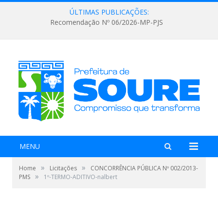
ÚLTIMAS PUBLICAÇÕES:
Recomendação Nº 06/2026-MP-PJS
MENU
»
»
Home
Licitações
CONCORRÊNCIA PÚBLICA Nº 002/2013-
»
PMS
1º-TERMO-ADITIVO-nalbert