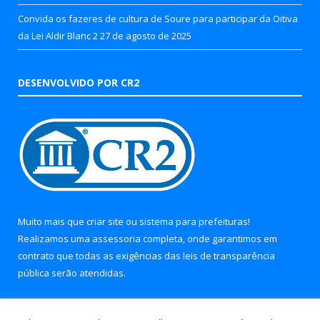
Convida os fazeres de cultura de Soure para participar da Oitiva
da Lei Aldir Blanc 2
27 de agosto de 2025
DESENVOLVIDO POR CR2
Muito mais que
criar site
ou
sistema para prefeituras
!
Realizamos uma
assessoria
completa, onde garantimos em
contrato que todas as exigências das
leis de transparência
pública
serão atendidas.
Conheça o
PNTP
e o
Radar da Transparência Pública