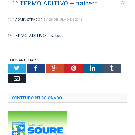
1º TERMO ADITIVO – nalbert
0
POR
ADMINISTRADOR
EM
25 DE JULHO DE 2016
1º TERMO ADITIVO - nalbert
COMPARTILHAR:
Twitter
Facebook
Google+
Pinterest
LinkedIn
Tumblr
Email
CONTEÚDO RELACIONADO