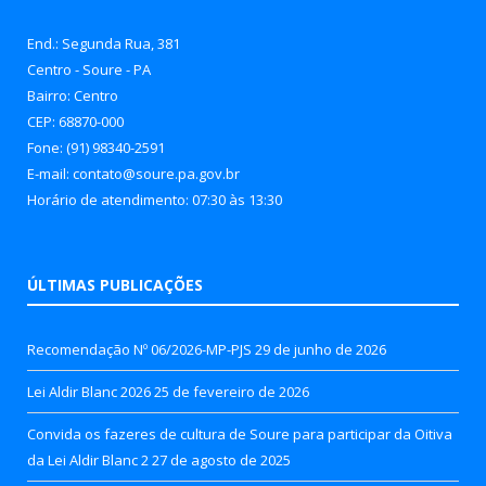
End.: Segunda Rua, 381
Centro - Soure - PA
Bairro: Centro
CEP: 68870-000
Fone: (91) 98340-2591
E-mail: contato@soure.pa.gov.br
Horário de atendimento: 07:30 às 13:30
ÚLTIMAS PUBLICAÇÕES
Recomendação Nº 06/2026-MP-PJS
29 de junho de 2026
Lei Aldir Blanc 2026
25 de fevereiro de 2026
Convida os fazeres de cultura de Soure para participar da Oitiva
da Lei Aldir Blanc 2
27 de agosto de 2025