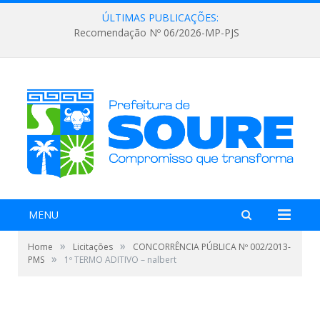
ÚLTIMAS PUBLICAÇÕES:
Recomendação Nº 06/2026-MP-PJS
MENU
»
»
Home
Licitações
CONCORRÊNCIA PÚBLICA Nº 002/2013-
»
PMS
1º TERMO ADITIVO – nalbert