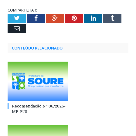
COMPARTILHAR:
Twitter
Facebook
Google+
Pinterest
LinkedIn
Tumblr
Email
CONTEÚDO RELACIONADO
Recomendação Nº 06/2026-
MP-PJS