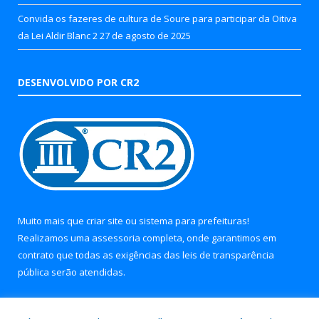
Convida os fazeres de cultura de Soure para participar da Oitiva
da Lei Aldir Blanc 2
27 de agosto de 2025
DESENVOLVIDO POR CR2
Muito mais que
criar site
ou
sistema para prefeituras
!
Realizamos uma
assessoria
completa, onde garantimos em
contrato que todas as exigências das
leis de transparência
pública
serão atendidas.
Conheça o
PNTP
e o
Radar da Transparência Pública