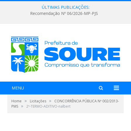
ÚLTIMAS PUBLICAÇÕES:
Recomendação Nº 06/2026-MP-PJS
MENU
»
»
Home
Licitações
CONCORRÊNCIA PÚBLICA Nº 002/2013-
»
PMS
2º-TERMO-ADITIVO-nalbert