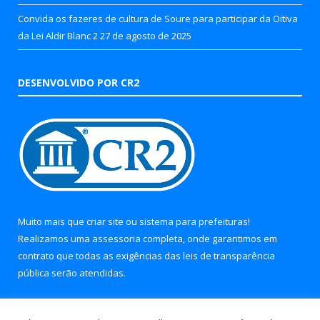
Convida os fazeres de cultura de Soure para participar da Oitiva
da Lei Aldir Blanc 2
27 de agosto de 2025
DESENVOLVIDO POR CR2
Muito mais que
criar site
ou
sistema para prefeituras
!
Realizamos uma
assessoria
completa, onde garantimos em
contrato que todas as exigências das
leis de transparência
pública
serão atendidas.
Conheça o
PNTP
e o
Radar da Transparência Pública