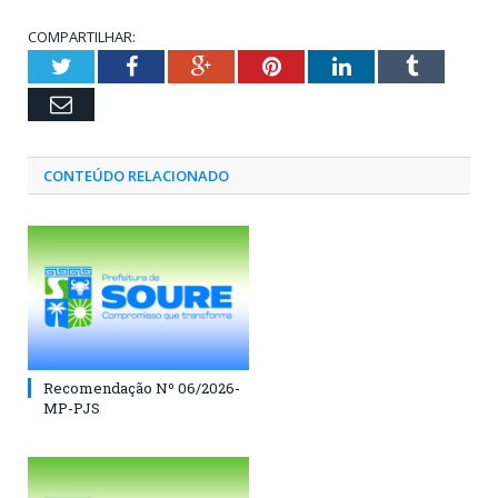
COMPARTILHAR:
Twitter
Facebook
Google+
Pinterest
LinkedIn
Tumblr
Email
CONTEÚDO RELACIONADO
Recomendação Nº 06/2026-
MP-PJS