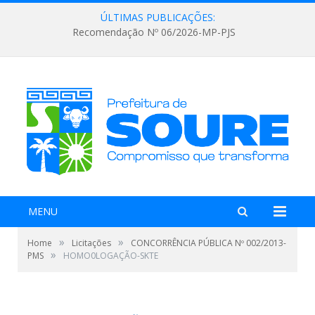
ÚLTIMAS PUBLICAÇÕES:
Recomendação Nº 06/2026-MP-PJS
MENU
»
»
Home
Licitações
CONCORRÊNCIA PÚBLICA Nº 002/2013-
»
PMS
HOMO0LOGAÇÃO-SKTE