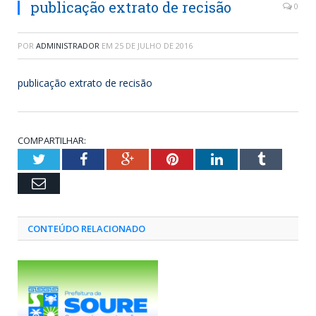
publicação extrato de recisão
0
POR
ADMINISTRADOR
EM
25 DE JULHO DE 2016
publicação extrato de recisão
COMPARTILHAR:
Twitter
Facebook
Google+
Pinterest
LinkedIn
Tumblr
Email
CONTEÚDO RELACIONADO