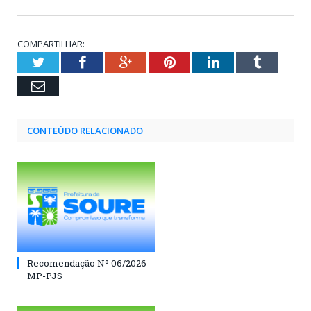
COMPARTILHAR:
Twitter
Facebook
Google+
Pinterest
LinkedIn
Tumblr
Email
CONTEÚDO RELACIONADO
Recomendação Nº 06/2026-
MP-PJS