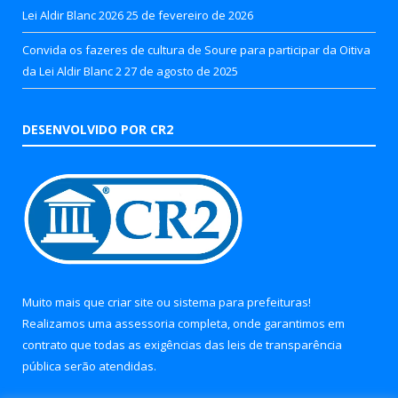
Lei Aldir Blanc 2026
25 de fevereiro de 2026
Convida os fazeres de cultura de Soure para participar da Oitiva
da Lei Aldir Blanc 2
27 de agosto de 2025
DESENVOLVIDO POR CR2
Muito mais que
criar site
ou
sistema para prefeituras
!
Realizamos uma
assessoria
completa, onde garantimos em
contrato que todas as exigências das
leis de transparência
pública
serão atendidas.