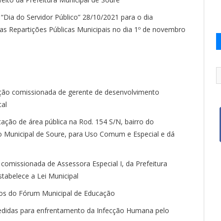
o “Dia do Servidor Público” 28/10/2021 para o dia
nas Repartições Públicas Municipais no dia 1º de novembro
ção comissionada de gerente de desenvolvimento
tal
tação de área pública na Rod. 154 S/N, bairro do
unicipal de Soure, para Uso Comum e Especial e dá
 comissionada de Assessora Especial I, da Prefeitura
tabelece a Lei Municipal
s do Fórum Municipal de Educação
edidas para enfrentamento da Infecção Humana pelo