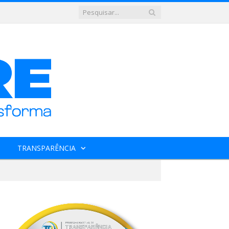
TRANSPARÊNCIA