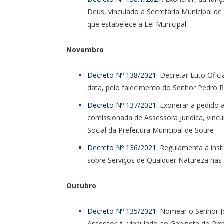
Deus, vinculado a Secretaria Municipal de
que estabelece a Lei Municipal
Novembro
Decreto Nº 138/2021
: Decretar Luto Ofic
data, pelo falecimento do Senhor Pedro R
Decreto Nº 137/2021
: Exonerar a pedido 
comissionada de Assessora Jurídica, vinc
Social da Prefeitura Municipal de Soure
Decreto Nº 136/2021
: Regulamenta a ins
sobre Serviços de Qualquer Natureza nas
Outubro
Decreto Nº 135/2021
: Nomear o Senhor J
Assessor A, vinculado ao Gabinete do Pref