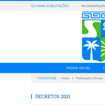
ÚLTIMAS PUBLICAÇÕES:
Lei Aldir Blanc 
PÁGINA INICIAL
O
»
VOCÊ ESTÁ EM:
Home
Publicações Oficiais
DECRETOS 2021