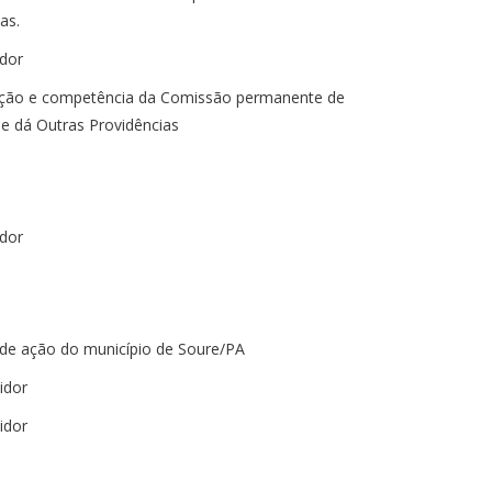
as.
dor
ação e competência da Comissão permanente de
 e dá Outras Providências
dor
o de ação do município de Soure/PA
idor
idor