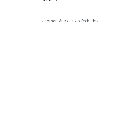
MP-PJS
Os comentários estão fechados.