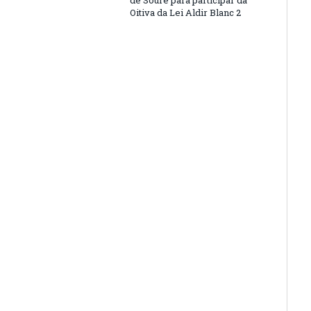
de Soure para participar da
Oitiva da Lei Aldir Blanc 2