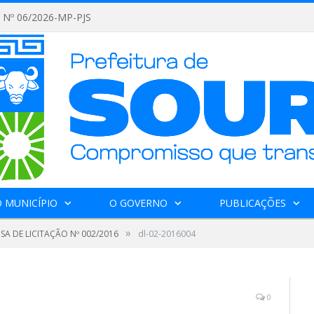
Nº 06/2026-MP-PJS
 MUNICÍPIO
O GOVERNO
PUBLICAÇÕES
»
SA DE LICITAÇÃO Nº 002/2016
dl-02-2016004
0