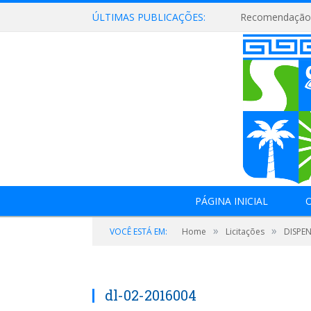
ÚLTIMAS PUBLICAÇÕES:
Recomendação 
PÁGINA INICIAL
O
»
»
VOCÊ ESTÁ EM:
Home
Licitações
DISPEN
dl-02-2016004