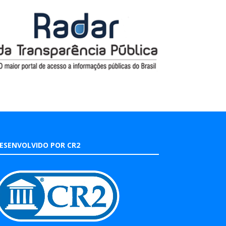
ESENVOLVIDO POR CR2