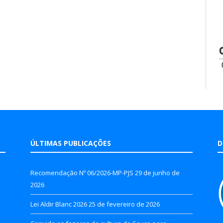
ÚLTIMAS PUBLICAÇÕES
D
Recomendação Nº 06/2026-MP-PJS
29 de junho de
2026
Lei Aldir Blanc 2026
25 de fevereiro de 2026