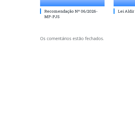
Recomendação Nº 06/2026-
Lei Aldir
MP-PJS
Os comentários estão fechados.