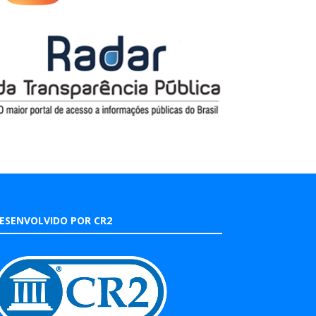
ESENVOLVIDO POR CR2