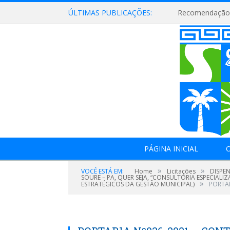
ÚLTIMAS PUBLICAÇÕES:
Recomendação 
PÁGINA INICIAL
O
»
»
VOCÊ ESTÁ EM:
Home
Licitações
DISPEN
SOURE – PA, QUER SEJA, “CONSULTORIA ESPECIAL
»
ESTRATÉGICOS DA GESTÃO MUNICIPAL)
PORTAR