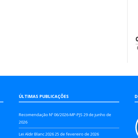
ÚLTIMAS PUBLICAÇÕES
D
Recomendação Nº 06/2026-MP-PJS
29 de junho de
2026
Lei Aldir Blanc 2026
25 de fevereiro de 2026