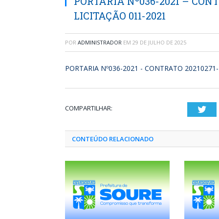
PORTARIA Nº036-2021 – CONT
LICITAÇÃO 011-2021
POR
ADMINISTRADOR
EM
29 DE JULHO DE 2025
PORTARIA Nº036-2021 - CONTRATO 20210271-
COMPARTILHAR:
Twi
CONTEÚDO RELACIONADO