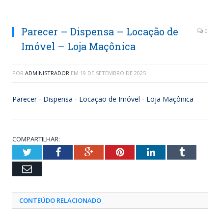
Parecer – Dispensa – Locação de
0
Imóvel – Loja Maçônica
POR
ADMINISTRADOR
EM
19 DE SETEMBRO DE 2025
Parecer - Dispensa - Locação de Imóvel - Loja Maçônica
COMPARTILHAR:
Twitter
Facebook
Google+
Pinterest
LinkedIn
Tumblr
Email
CONTEÚDO RELACIONADO