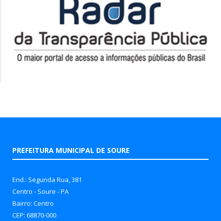
PREFEITURA MUNICIPAL DE SOURE
End.: Segunda Rua, 381
Centro - Soure - PA
Bairro: Centro
CEP: 68870-000