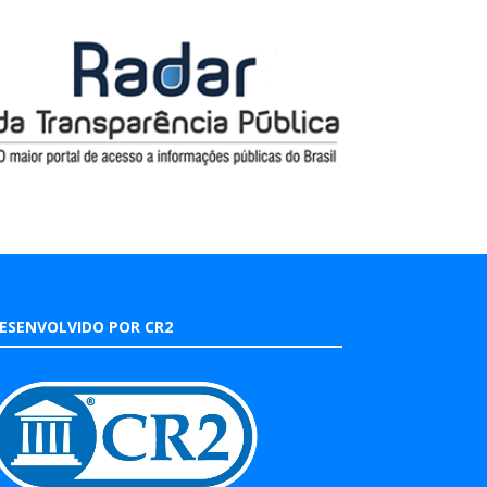
ESENVOLVIDO POR CR2