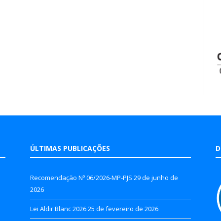
ÚLTIMAS PUBLICAÇÕES
D
Recomendação Nº 06/2026-MP-PJS
29 de junho de
2026
Lei Aldir Blanc 2026
25 de fevereiro de 2026