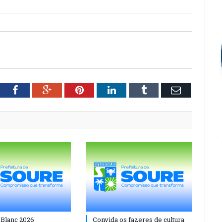
tter
Facebook
Google+
Pinterest
LinkedIn
Tumblr
Email
 Blanc 2026
Convida os fazeres de cultura