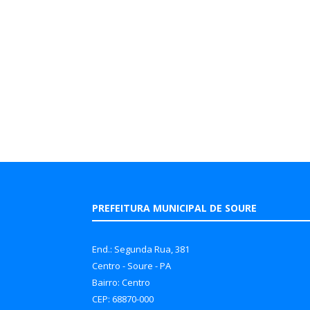
PREFEITURA MUNICIPAL DE SOURE
End.: Segunda Rua, 381
Centro - Soure - PA
Bairro: Centro
CEP: 68870-000