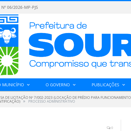
Nº 06/2026-MP-PJS
 MUNICÍPIO
O GOVERNO
PUBLICAÇÕES
NSA DE LICITAÇÃO Nº 7/002-2023 (LOCAÇÃO DE PRÉDIO PARA FUNCIONAMENTO
»
NTIFICAÇÃO)
PROCESSO ADMINISTRATIVO
0