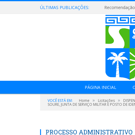
ÚLTIMAS PUBLICAÇÕES:
Recomendação 
PÁGINA INICIAL
O
»
»
VOCÊ ESTÁ EM:
Home
Licitações
DISPE
SOURE, JUNTA DE SERVIÇO MILITAR E POSTO DE IDE
PROCESSO ADMINISTRATIVO