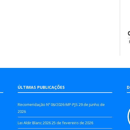
ÚLTIMAS PUBLICAÇÕES
D
Recomendação Nº 06/2026-MP-PJS
29 de junho de
2026
Lei Aldir Blanc 2026
25 de fevereiro de 2026