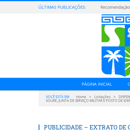
ÚLTIMAS PUBLICAÇÕES:
Recomendação 
PÁGINA INICIAL
O
»
»
VOCÊ ESTÁ EM:
Home
Licitações
DISPE
SOURE, JUNTA DE SERVIÇO MILITAR E POSTO DE IDE
PUBLICIDADE – EXTRATO DE 