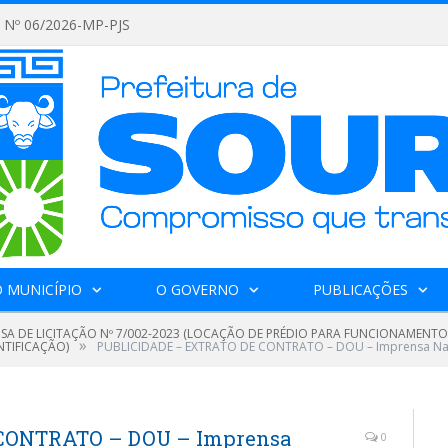
Nº 06/2026-MP-PJS
 MUNICÍPIO
O GOVERNO
PUBLICAÇÕES
NSA DE LICITAÇÃO Nº 7/002-2023 (LOCAÇÃO DE PRÉDIO PARA FUNCIONAMENTO
»
NTIFICAÇÃO)
PUBLICIDADE – EXTRATO DE CONTRATO – DOU – Imprensa Na
CONTRATO – DOU – Imprensa
0