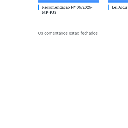
Recomendação Nº 06/2026-
Lei Aldir
MP-PJS
Os comentários estão fechados.