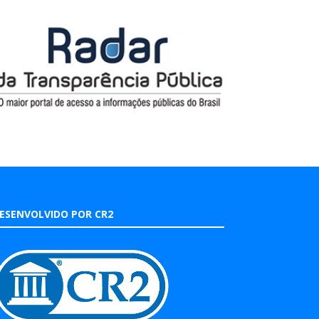
ESENVOLVIDO POR CR2