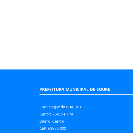
PREFEITURA MUNICIPAL DE SOURE
End.: Segunda Rua, 381
Centro - Soure - PA
Bairro: Centro
CEP: 68870-000