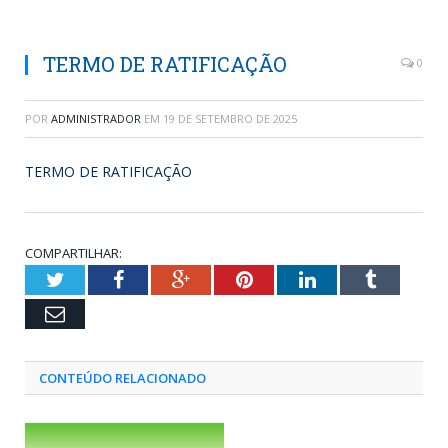
TERMO DE RATIFICAÇÃO
0
POR
ADMINISTRADOR
EM
19 DE SETEMBRO DE 2025
TERMO DE RATIFICAÇÃO
COMPARTILHAR:
Twitter
Facebook
Google+
Pinterest
LinkedIn
Tumblr
Email
CONTEÚDO RELACIONADO