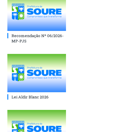
Recomendação Nº 06/2026-
MP-PJS
Lei Aldir Blanc 2026