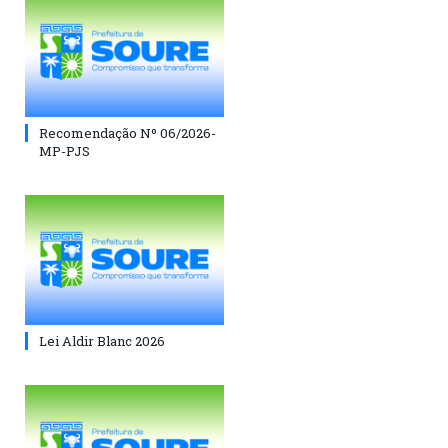
Recomendação Nº 06/2026-
MP-PJS
Lei Aldir Blanc 2026