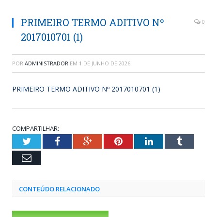
PRIMEIRO TERMO ADITIVO Nº
0
2017010701 (1)
POR
ADMINISTRADOR
EM
1 DE JUNHO DE 2026
PRIMEIRO TERMO ADITIVO Nº 2017010701 (1)
COMPARTILHAR:
Twitter
Facebook
Google+
Pinterest
LinkedIn
Tumblr
Email
CONTEÚDO RELACIONADO