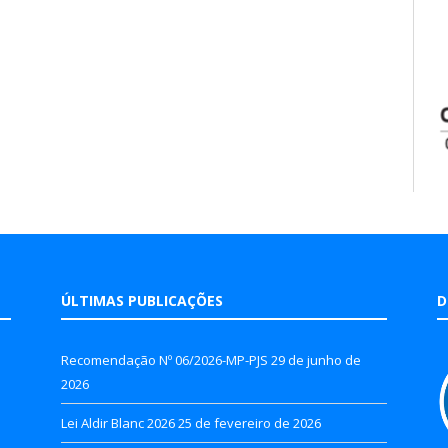
ÚLTIMAS PUBLICAÇÕES
D
Recomendação Nº 06/2026-MP-PJS
29 de junho de
2026
Lei Aldir Blanc 2026
25 de fevereiro de 2026