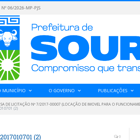
Nº 06/2026-MP-PJS
 MUNICÍPIO
O GOVERNO
PUBLICAÇÕES
NSA DE LICITAÇÃO Nº 7/2017-00007 (LOCAÇÃO DE IMOVEL PARA O FUNCIONAM
10701 (2)
17010701 (2)
0