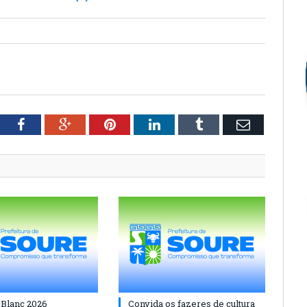
tter
Facebook
Google+
Pinterest
LinkedIn
Tumblr
Email
 Blanc 2026
Convida os fazeres de cultura