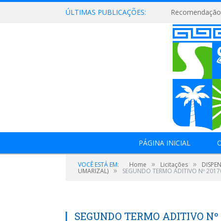
ÚLTIMAS PUBLICAÇÕES:
Recomendação 
PÁGINA INICIAL
O
»
»
VOCÊ ESTÁ EM:
Home
Licitações
DISPE
»
UMARIZAL)
SEGUNDO TERMO ADITIVO Nº 20170
SEGUNDO TERMO ADITIVO Nº 20