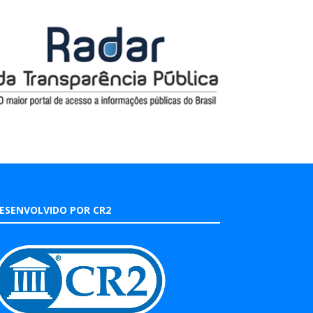
ESENVOLVIDO POR CR2