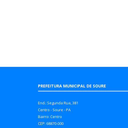
PREFEITURA MUNICIPAL DE SOURE
End.: Segunda Rua, 381
Centro - Soure - PA
Bairro: Centro
CEP: 68870-000