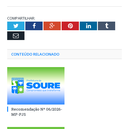
COMPARTILHAR:
Twitter
Facebook
Google+
Pinterest
LinkedIn
Tumblr
Email
CONTEÚDO RELACIONADO
Recomendação Nº 06/2026-
MP-PJS