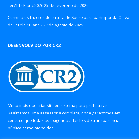
Lei Aldir Blanc 2026
25 de fevereiro de 2026
Convida os fazeres de cultura de Soure para participar da Oitiva
da Lei Aldir Blanc 2
27 de agosto de 2025
DESENVOLVIDO POR CR2
Muito mais que
criar site
ou
sistema para prefeituras
!
Realizamos uma
assessoria
completa, onde garantimos em
contrato que todas as exigências das
leis de transparência
pública
serão atendidas.