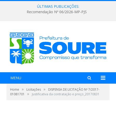
ÚLTIMAS PUBLICAÇÕES:
Recomendação Nº 06/2026-MP-PJS
MENU
»
»
Home
Licitações
DISPENSA DE LICITAÇÃO Nº 7/2017-
»
01081701
Justificativa da contratação e preço_20170831