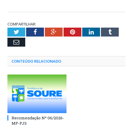
COMPARTILHAR:
Twitter
Facebook
Google+
Pinterest
LinkedIn
Tumblr
Email
CONTEÚDO RELACIONADO
Recomendação Nº 06/2026-
MP-PJS