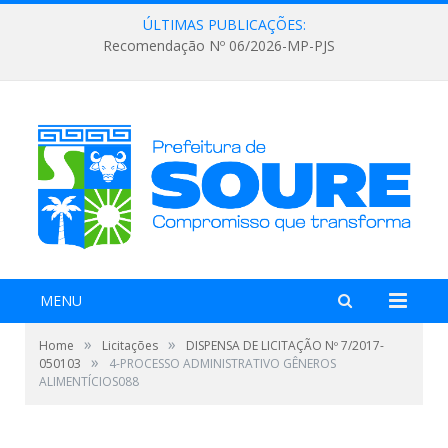
ÚLTIMAS PUBLICAÇÕES:
Recomendação Nº 06/2026-MP-PJS
MENU
»
»
Home
Licitações
DISPENSA DE LICITAÇÃO Nº 7/2017-
»
050103
4-PROCESSO ADMINISTRATIVO GÊNEROS
ALIMENTÍCIOS088