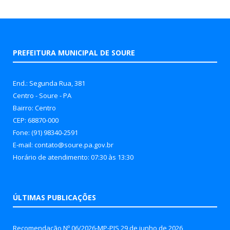
PREFEITURA MUNICIPAL DE SOURE
End.: Segunda Rua, 381
Centro - Soure - PA
Bairro: Centro
CEP: 68870-000
Fone: (91) 98340-2591
E-mail: contato@soure.pa.gov.br
Horário de atendimento: 07:30 às 13:30
ÚLTIMAS PUBLICAÇÕES
Recomendação Nº 06/2026-MP-PJS
29 de junho de 2026