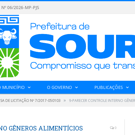
Nº 06/2026-MP-PJS
 MUNICÍPIO
O GOVERNO
PUBLICAÇÕES
»
SA DE LICITAÇÃO Nº 7/2017-050103
9-PARECER CONTROLE INTERNO GÊNER
NO GÊNEROS ALIMENTÍCIOS
0