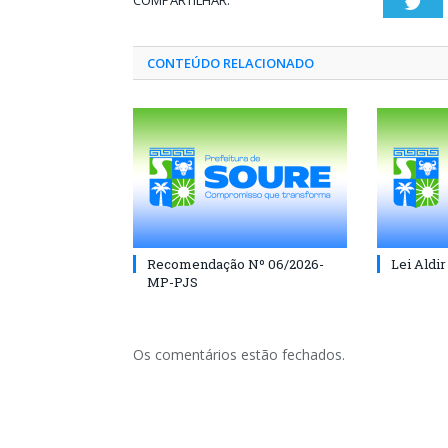
COMPARTILHAR:
Twi
CONTEÚDO RELACIONADO
Recomendação Nº 06/2026-
Lei Aldir
MP-PJS
Os comentários estão fechados.