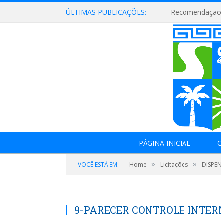
ÚLTIMAS PUBLICAÇÕES:
Recomendação 
PÁGINA INICIAL
O
»
»
VOCÊ ESTÁ EM:
Home
Licitações
DISPEN
9-PARECER CONTROLE INTER