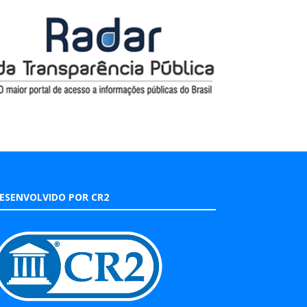
ESENVOLVIDO POR CR2