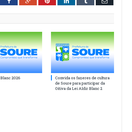
tter
Facebook
Google+
Pinterest
LinkedIn
Tumblr
Email
 Blanc 2026
Convida os fazeres de cultura
de Soure para participar da
Oitiva da Lei Aldir Blanc 2