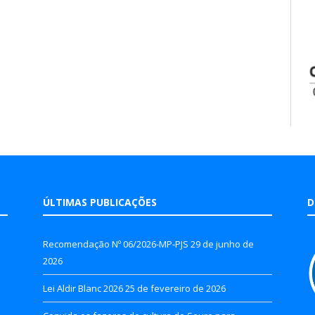
ÚLTIMAS PUBLICAÇÕES
D
Recomendação Nº 06/2026-MP-PJS
29 de junho de
2026
Lei Aldir Blanc 2026
25 de fevereiro de 2026