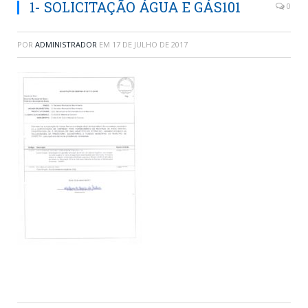
1- SOLICITAÇÃO ÁGUA E GÁS101
0
POR
ADMINISTRADOR
EM
17 DE JULHO DE 2017