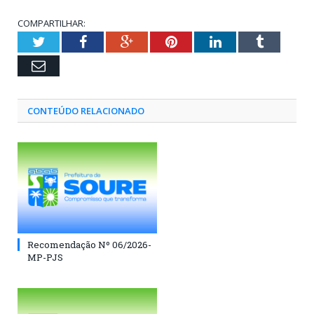
COMPARTILHAR:
Twitter
Facebook
Google+
Pinterest
LinkedIn
Tumblr
Email
CONTEÚDO RELACIONADO
Recomendação Nº 06/2026-
MP-PJS