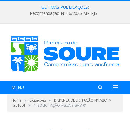
ÚLTIMAS PUBLICAÇÕES:
Recomendação Nº 06/2026-MP-PJS
MENU
»
»
Home
Licitações
DISPENSA DE LICITAÇÃO Nº 7/2017-
»
1301001
1- SOLICITAÇÃO ÁGUA E GÁS101