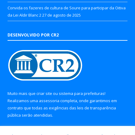
Convida os fazeres de cultura de Soure para participar da Oitiva
da Lei Aldir Blanc 2
27 de agosto de 2025
DESENVOLVIDO POR CR2
Muito mais que
criar site
ou
sistema para prefeituras
!
Realizamos uma
assessoria
completa, onde garantimos em
contrato que todas as exigências das
leis de transparência
pública
serão atendidas.
Conheça o
PNTP
e o
Radar da Transparência Pública