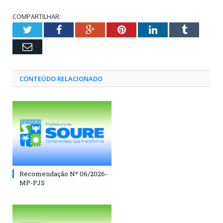
COMPARTILHAR:
Twitter
Facebook
Google+
Pinterest
LinkedIn
Tumblr
Email
CONTEÚDO RELACIONADO
Recomendação Nº 06/2026-
MP-PJS