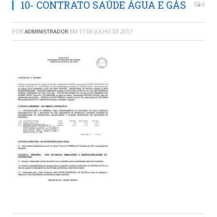
10- CONTRATO SAÚDE ÁGUA E GÁS
0
POR
ADMINISTRADOR
EM
17 DE JULHO DE 2017