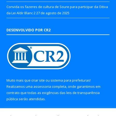
Convida os fazeres de cultura de Soure para participar da Oitiva
da Lei Aldir Blanc 2
27 de agosto de 2025
DESENVOLVIDO POR CR2
Muito mais que
criar site
ou
sistema para prefeituras
!
Realizamos uma
assessoria
completa, onde garantimos em
contrato que todas as exigências das
leis de transparência
pública
serão atendidas.
Conheça o
PNTP
e o
Radar da Transparência Pública