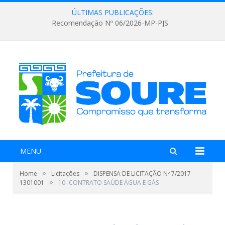
ÚLTIMAS PUBLICAÇÕES:
Recomendação Nº 06/2026-MP-PJS
MENU
»
»
Home
Licitações
DISPENSA DE LICITAÇÃO Nº 7/2017-
»
1301001
10- CONTRATO SAÚDE ÁGUA E GÁS