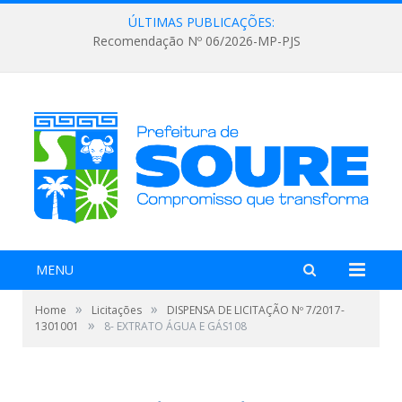
ÚLTIMAS PUBLICAÇÕES:
Recomendação Nº 06/2026-MP-PJS
MENU
»
»
Home
Licitações
DISPENSA DE LICITAÇÃO Nº 7/2017-
»
1301001
8- EXTRATO ÁGUA E GÁS108