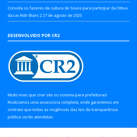
Convida os fazeres de cultura de Soure para participar da Oitiva
da Lei Aldir Blanc 2
27 de agosto de 2025
DESENVOLVIDO POR CR2
Muito mais que
criar site
ou
sistema para prefeituras
!
Realizamos uma
assessoria
completa, onde garantimos em
contrato que todas as exigências das
leis de transparência
pública
serão atendidas.
Conheça o
PNTP
e o
Radar da Transparência Pública