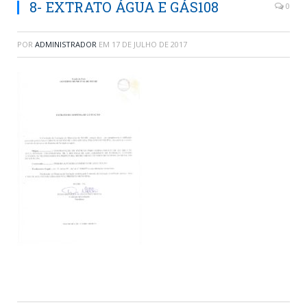
8- EXTRATO ÁGUA E GÁS108
0
POR
ADMINISTRADOR
EM
17 DE JULHO DE 2017