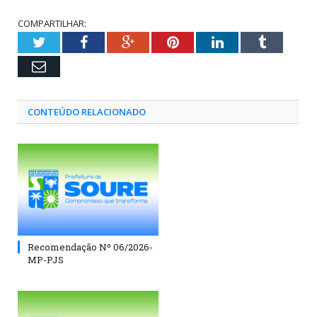
COMPARTILHAR:
Twitter
Facebook
Google+
Pinterest
LinkedIn
Tumblr
Email
CONTEÚDO RELACIONADO
Recomendação Nº 06/2026-
MP-PJS