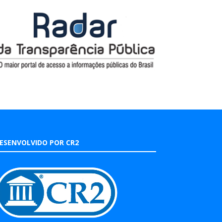
ESENVOLVIDO POR CR2