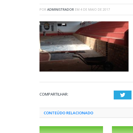
POR
ADMINISTRADOR
EM
4 DE MAIO DE 2017
COMPARTILHAR:
Twi
CONTEÚDO RELACIONADO