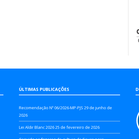
ÚLTIMAS PUBLICAÇÕES
D
Recomendação Nº 06/2026-MP-PJS
29 de junho de
2026
Lei Aldir Blanc 2026
25 de fevereiro de 2026