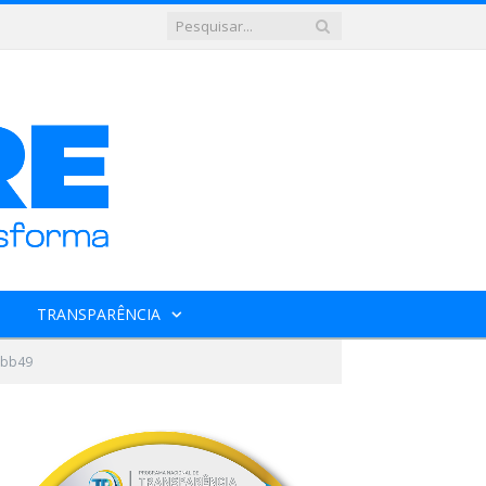
TRANSPARÊNCIA
7bb49