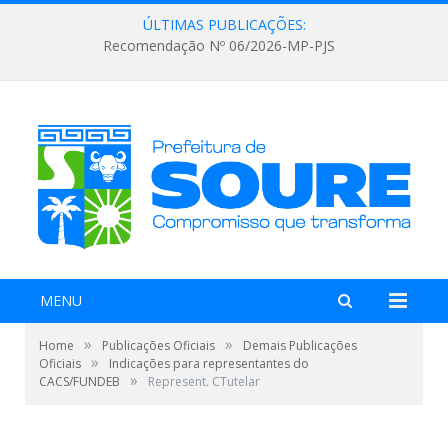
ÚLTIMAS PUBLICAÇÕES:
Recomendação Nº 06/2026-MP-PJS
MENU
»
»
Home
Publicações Oficiais
Demais Publicações
»
Oficiais
Indicações para representantes do
»
CACS/FUNDEB
Represent. CTutelar