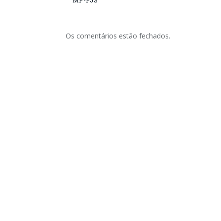
MP-PJS
Os comentários estão fechados.