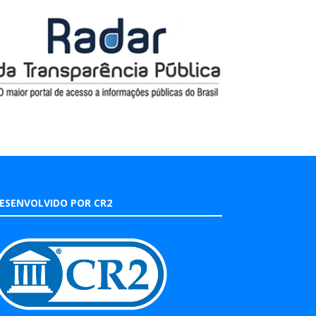
ESENVOLVIDO POR CR2