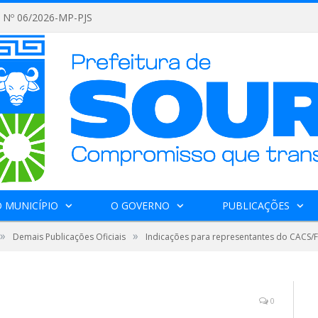
Nº 06/2026-MP-PJS
 MUNICÍPIO
O GOVERNO
PUBLICAÇÕES
»
»
Demais Publicações Oficiais
Indicações para representantes do CACS
0