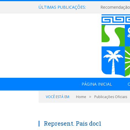
ÚLTIMAS PUBLICAÇÕES:
Recomendação 
PÁGINA INICIAL
O
»
VOCÊ ESTÁ EM:
Home
Publicações Oficiais
Represent. Pais doc1