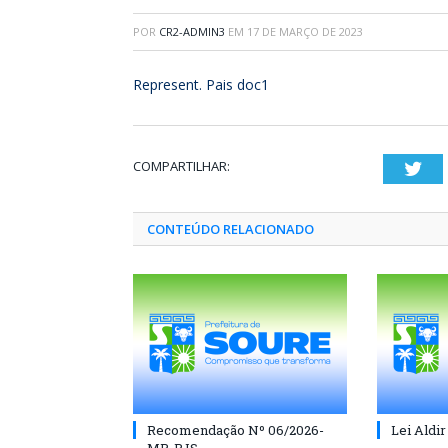
POR
CR2-ADMIN3
EM
17 DE MARÇO DE 2023
Represent. Pais doc1
COMPARTILHAR:
Twi
CONTEÚDO RELACIONADO
Recomendação Nº 06/2026-
Lei Aldir