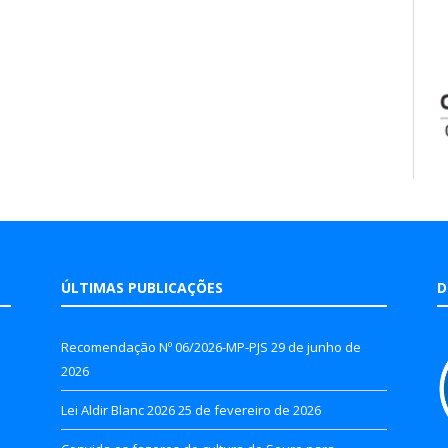
ÚLTIMAS PUBLICAÇÕES
D
Recomendação Nº 06/2026-MP-PJS
29 de junho de
2026
Lei Aldir Blanc 2026
25 de fevereiro de 2026