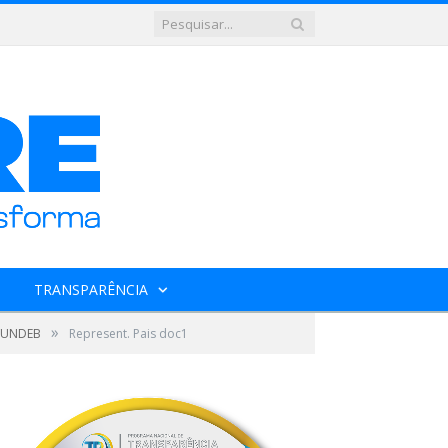
TRANSPARÊNCIA
»
/FUNDEB
Represent. Pais doc1