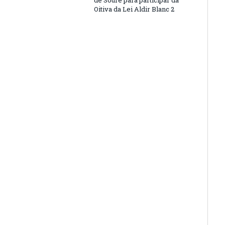
de Soure para participar da
Oitiva da Lei Aldir Blanc 2