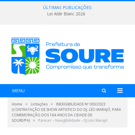
ÚLTIMAS PUBLICAÇÕES:
Lei Aldir Blanc 2026
MENU
»
»
Home
Licitações
INEXIGIBILIDADE Nº 003/2023
(CONTRATAÇÃO DE SHOW ARTISTICO DO DJ. LÉO MARAJÓ, PARA
COMEMORAÇÃO DOS 164 ANOS DA CIDADE DE
»
SOURE/PA)
Parecer – Inexigibilidade – DJ Léo Marajó