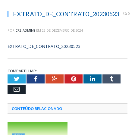
EXTRATO_DE_CONTRATO_20230523
0
POR
CR2-ADMIN8
EM
23 DE DEZEMBRO DE 2024
EXTRATO_DE_CONTRATO_20230523
COMPARTILHAR:
Twitter
Facebook
Google+
Pinterest
LinkedIn
Tumblr
Email
CONTEÚDO RELACIONADO