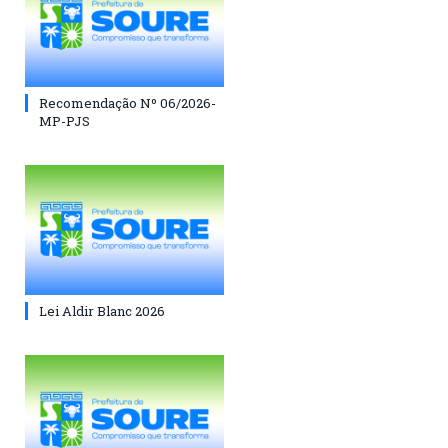
Recomendação Nº 06/2026-
MP-PJS
Lei Aldir Blanc 2026