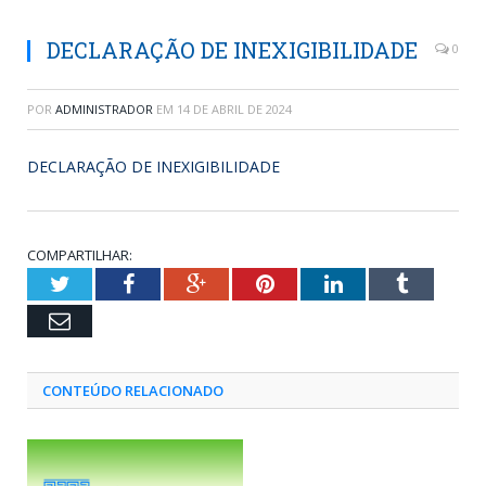
DECLARAÇÃO DE INEXIGIBILIDADE
0
POR
ADMINISTRADOR
EM
14 DE ABRIL DE 2024
DECLARAÇÃO DE INEXIGIBILIDADE
COMPARTILHAR:
Twitter
Facebook
Google+
Pinterest
LinkedIn
Tumblr
Email
CONTEÚDO RELACIONADO