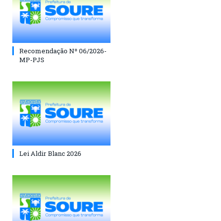
Recomendação Nº 06/2026-
MP-PJS
Lei Aldir Blanc 2026