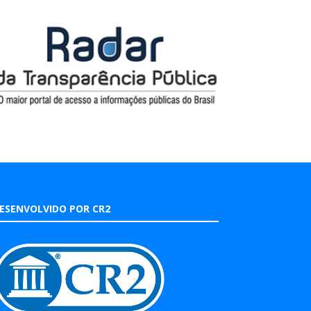
ESENVOLVIDO POR CR2