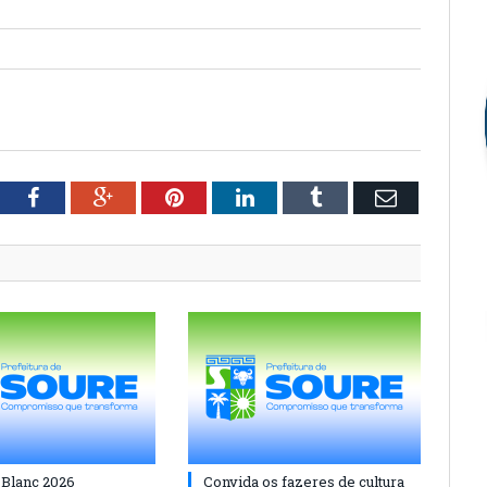
tter
Facebook
Google+
Pinterest
LinkedIn
Tumblr
Email
 Blanc 2026
Convida os fazeres de cultura