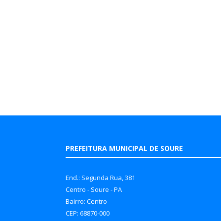
PREFEITURA MUNICIPAL DE SOURE
End.: Segunda Rua, 381
Centro - Soure - PA
Bairro: Centro
CEP: 68870-000