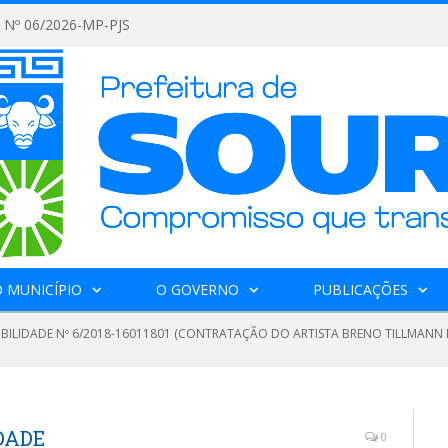
Nº 06/2026-MP-PJS
 MUNICÍPIO
O GOVERNO
PUBLICAÇÕES
GIBILIDADE Nº 6/2018-16011801 (CONTRATAÇÃO DO ARTISTA BRENO TILLMANN
DADE
0