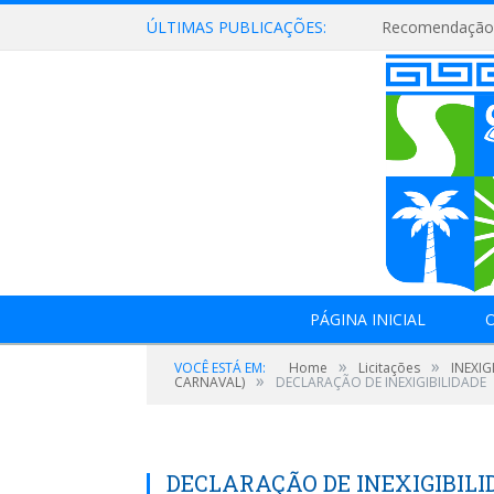
ÚLTIMAS PUBLICAÇÕES:
Recomendação 
PÁGINA INICIAL
O
»
»
VOCÊ ESTÁ EM:
Home
Licitações
INEXI
»
CARNAVAL)
DECLARAÇÃO DE INEXIGIBILIDADE
DECLARAÇÃO DE INEXIGIBILI