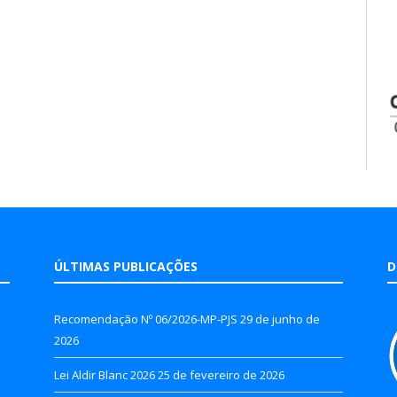
ÚLTIMAS PUBLICAÇÕES
D
Recomendação Nº 06/2026-MP-PJS
29 de junho de
2026
Lei Aldir Blanc 2026
25 de fevereiro de 2026